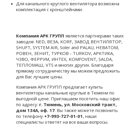
Для канального круглого вентилятора возможна
комплектация c кронштейнами.
Компания АРК ГРУПП
является партнерами таких
заводов: NED, ВЕЗА, KORF, ЗАВОД ВЕНТИЛЯТОР,
SHUFT, SYSTEM AIR, Soler and PALAU, НЕВАТОМ,
РОВЕН, ЗЕНИТ, ТУРКОВ - TURKOV, АРКТИКА,
ЧЗВО, ФЕРРУМ, ИНТЕХ, KOMFOVENT, SALDA,
ТЕПЛОМАШ, VTS и многих других. Благодаря
прямому сотрудничеству мы можем предложить
для Вас лучшие цены.
Компания АРК ГРУПП предлагает купить
вентиляторы канальные круглые в Тюмени по
выгодной цене. Приглашаем посетить наш офис
по адресу:
г. Тюмень, ул. Московский тракт,
дом 134А, оф. 17
. Вы также можете позвонить
по телефону
+7-993-727-01-01
, наши
специалисты ответят на все ваши вопросы.