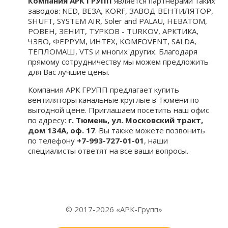
Компания АРК ГРУПП
является партнерами таких
заводов: NED, ВЕЗА, KORF, ЗАВОД ВЕНТИЛЯТОР,
SHUFT, SYSTEM AIR, Soler and PALAU, НЕВАТОМ,
РОВЕН, ЗЕНИТ, ТУРКОВ - TURKOV, АРКТИКА,
ЧЗВО, ФЕРРУМ, ИНТЕХ, KOMFOVENT, SALDA,
ТЕПЛОМАШ, VTS и многих других. Благодаря
прямому сотрудничеству мы можем предложить
для Вас лучшие цены.
Компания АРК ГРУПП предлагает купить
вентиляторы канальные круглые в Тюмени по
выгодной цене. Приглашаем посетить наш офис
по адресу:
г. Тюмень, ул. Московский тракт,
дом 134А, оф. 17
. Вы также можете позвонить
по телефону
+7-993-727-01-01
, наши
специалисты ответят на все ваши вопросы.
© 2017-2026 «АРК-Групп»