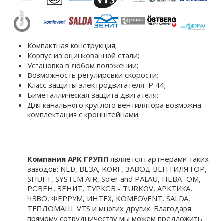
Компактная конструкция;
Корпус из оцинкованной стали;
Установка в любом положении;
Возможность регулировки скорости;
Класс защиты электродвигателя IP 44;
Биметаллическая защита двигателя;
Для канального круглого вентилятора возможна
комплектация c кронштейнами.
Компания АРК ГРУПП
является партнерами таких
заводов: NED, ВЕЗА, KORF, ЗАВОД ВЕНТИЛЯТОР,
SHUFT, SYSTEM AIR, Soler and PALAU, НЕВАТОМ,
РОВЕН, ЗЕНИТ, ТУРКОВ - TURKOV, АРКТИКА,
ЧЗВО, ФЕРРУМ, ИНТЕХ, KOMFOVENT, SALDA,
ТЕПЛОМАШ, VTS и многих других. Благодаря
прямому сотрудничеству мы можем предложить