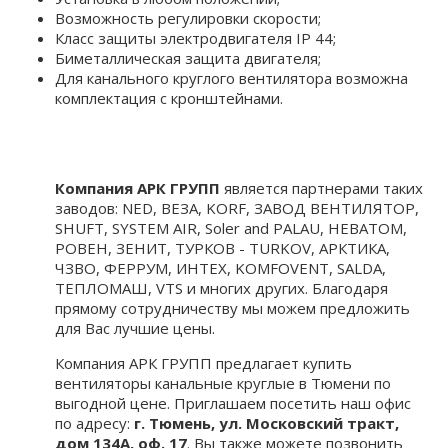
Возможность регулировки скорости;
Класс защиты электродвигателя IP 44;
Биметаллическая защита двигателя;
Для канального круглого вентилятора возможна
комплектация c кронштейнами.
Компания АРК ГРУПП
является партнерами таких
заводов: NED, ВЕЗА, KORF, ЗАВОД ВЕНТИЛЯТОР,
SHUFT, SYSTEM AIR, Soler and PALAU, НЕВАТОМ,
РОВЕН, ЗЕНИТ, ТУРКОВ - TURKOV, АРКТИКА,
ЧЗВО, ФЕРРУМ, ИНТЕХ, KOMFOVENT, SALDA,
ТЕПЛОМАШ, VTS и многих других. Благодаря
прямому сотрудничеству мы можем предложить
для Вас лучшие цены.
Компания АРК ГРУПП предлагает купить
вентиляторы канальные круглые в Тюмени по
выгодной цене. Приглашаем посетить наш офис
по адресу:
г. Тюмень, ул. Московский тракт,
дом 134А, оф. 17
. Вы также можете позвонить