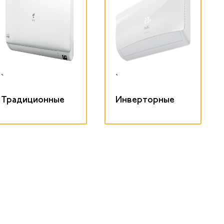
`
`
Традиционные
Инверторные