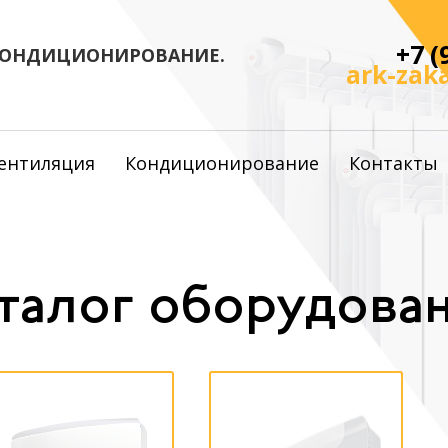
+7 (
КОНДИЦИОНИРОВАНИЕ.
ark-zak
ентиляция
Кондиционирование
Контакты
талог оборудова