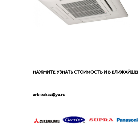
НАЖМИТЕ УЗНАТЬ СТОИМОСТЬ И В БЛИЖАЙШЕЕ
ark-zakaz@ya.ru