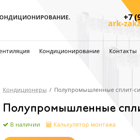
+7 (
КОНДИЦИОНИРОВАНИЕ.
ark-zak
ентиляция
Кондиционирование
Контакты
Кондиционеры
Полупромышленные сплит-с
Полупромышленные спл
В наличии
Калькулятор монтажа