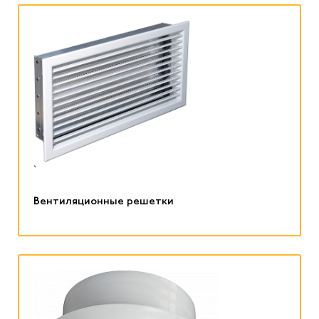
`
Вентиляционные решетки