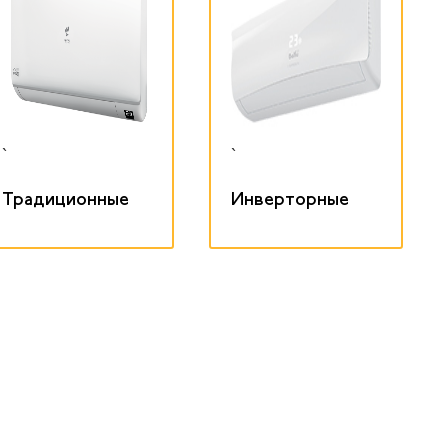
`
`
Традиционные
Инверторные