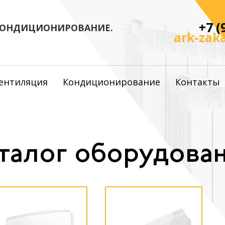
+7 (
КОНДИЦИОНИРОВАНИЕ.
ark-zak
ентиляция
Кондиционирование
Контакты
талог оборудова